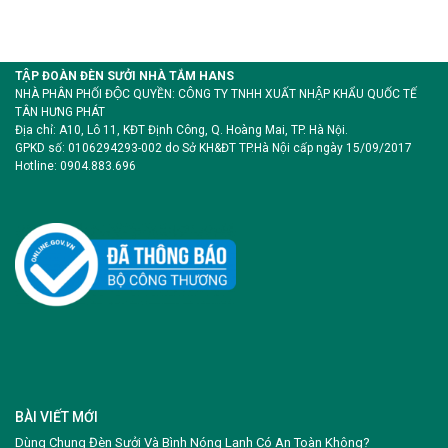
TẬP ĐOÀN ĐÈN SƯỞI NHÀ TẮM HANS
NHÀ PHÂN PHỐI ĐỘC QUYỀN: CÔNG TY TNHH XUẤT NHẬP KHẨU QUỐC TẾ
TÂN HƯNG PHÁT
Địa chỉ: A10, Lô 11, KĐT Định Công, Q. Hoàng Mai, TP. Hà Nội.
GPKD số: 0106294293-002 do Sở KH&ĐT TP.Hà Nội cấp ngày 15/09/2017
Hotline: 0904.883.696
BÀI VIẾT MỚI
Dùng Chung Đèn Sưởi Và Bình Nóng Lạnh Có An Toàn Không?