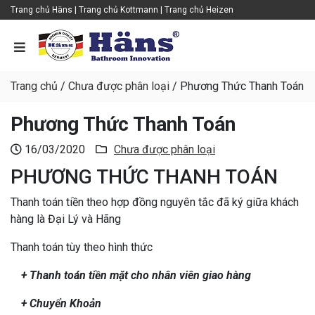
Trang chủ Häns |
Trang chủ Kottmann
|
Trang chủ Heizen
Trang chủ
/
Chưa được phân loại
/
Phương Thức Thanh Toán
Phương Thức Thanh Toán
16/03/2020
Chưa được phân loại
PHƯƠNG THỨC THANH TOÁN
Thanh toán tiền theo hợp đồng nguyên tắc đã ký giữa khách
hàng là Đại Lý và Hãng
Thanh toán tùy theo hình thức
+ Thanh toán tiền mặt cho nhân viên giao hàng
+ Chuyển Khoản